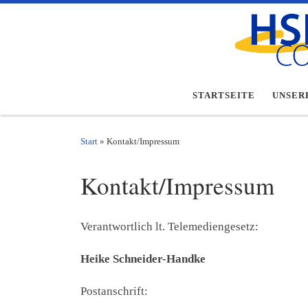
Zum Inhalt springen
STARTSEITE
UNSER
Start
»
Kontakt/Impressum
Kontakt/Impressum
Verantwortlich lt. Telemediengesetz:
Heike Schneider-Handke
Postanschrift: