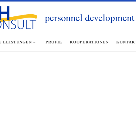
personnel development 
E LEISTUNGEN
PROFIL
KOOPERATIONEN
KONTAK