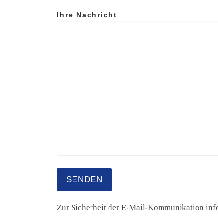
Ihre Nachricht
A
Zur Sicherheit der E-Mail-Kommunikation infor
l