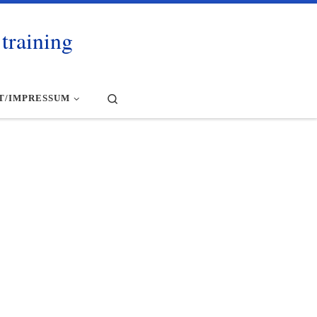
training
Search
T/IMPRESSUM