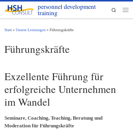
personnel development
Zum Inhalt springen
Search
training
Men
Start
»
Unsere Leistungen
»
Führungskräfte
Führungskräfte
Exzellente Führung für
erfolgreiche Unternehmen
im Wandel
Seminare, Coaching, Teaching, Beratung und
Moderation für Führungskräfte