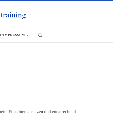
training
Search
T/IMPRESSUM
 beim Einzelnen ansetzen und entsprechend