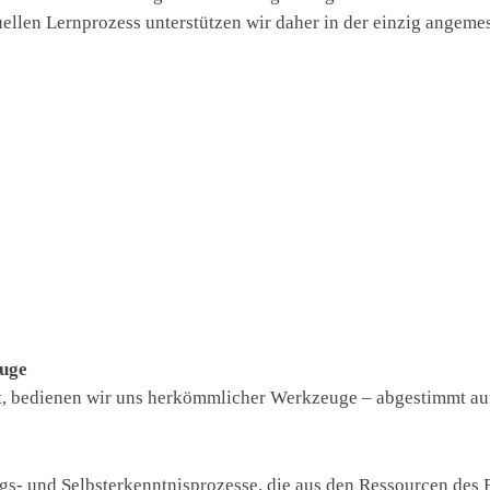
ellen Lernprozess unterstützen wir daher in der einzig angem
euge
, bedienen wir uns herkömmlicher Werkzeuge – abgestimmt auf 
s- und Selbsterkenntnisprozesse, die aus den Ressourcen des 