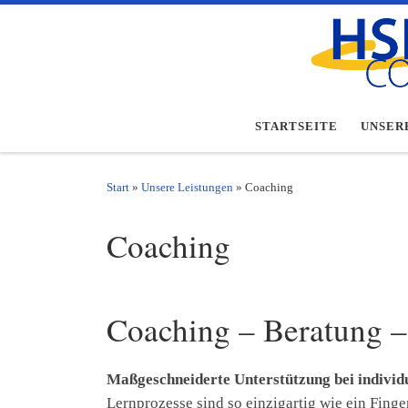
Zum Inhalt springen
STARTSEITE
UNSER
Start
»
Unsere Leistungen
»
Coaching
Coaching
Coaching – Beratung –
Maßgeschneiderte Unterstützung bei individ
Lernprozesse sind so einzigartig wie ein Fin