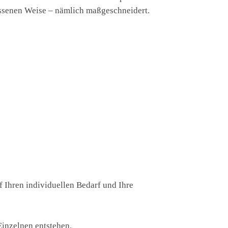
essenen Weise – nämlich maßgeschneidert.
Ihren individuellen Bedarf und Ihre
Einzelnen entstehen.