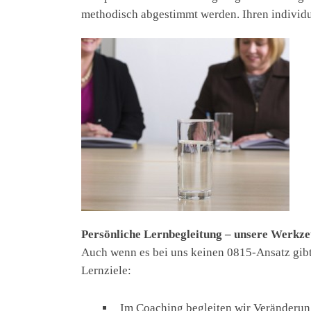
methodisch abgestimmt werden. Ihren individu
Persönliche Lernbegleitung – unsere Werkz
Auch wenn es bei uns keinen 0815-Ansatz gibt
Lernziele:
Im Coaching begleiten wir Veränderung