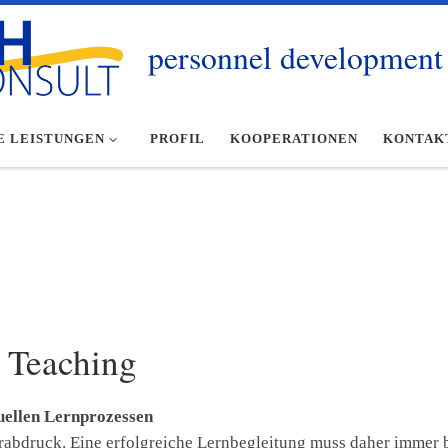
personnel development 
E LEISTUNGEN
PROFIL
KOOPERATIONEN
KONTAK
 Teaching
uellen Lernprozessen
gerabdruck. Eine erfolgreiche Lernbegleitung muss daher immer